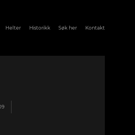
Helter
Historikk
Søk her
Kontakt
09