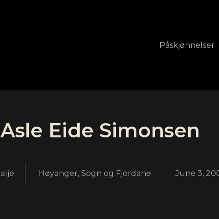
Påskjønnelser
Asle Eide Simonsen
alje
Høyanger, Sogn og Fjordane
June 3, 20