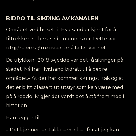
BIDRO TIL SIKRING AV KANALEN
Området ved huset til Hvidsand er kjent for å
tiltrekke seg berusede mennesker. Dette kan
utgjøre en større risiko for å falle i vannet.
Da ulykken i 2018 skjedde var det få sikringer på
stedet. Nå har Hvidsand bidratt til å bedre
området.– At det har kommet sikringstiltak og at
det er blitt plassert ut utstyr som kan være med
på å redde liv, gjør det verdt det å stå frem med i
historien.
Han legger til:
– Det kjenner jeg takknemlighet for at jeg kan