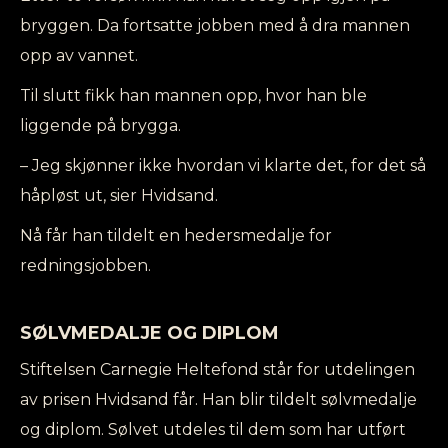
bryggen. Da fortsatte jobben med å dra mannen
opp av vannet.
Til slutt fikk han mannen opp, hvor han ble
liggende på brygga.
– Jeg skjønner ikke hvordan vi klarte det, for det så
håpløst ut, sier Hvidsand.
Nå får han tildelt en hedersmedalje for
redningsjobben.
SØLVMEDALJE OG DIPLOM
Stiftelsen Carnegie Heltefond står for utdelingen
av prisen Hvidsand får. Han blir tildelt sølvmedalje
og diplom. Sølvet utdeles til dem som har utført