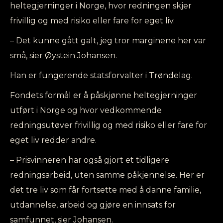
heltegjerninger i Norge, hvor redningen skjer
frivillig og med risiko eller fare for eget liv.
– Det kunne gått galt, jeg tror marginene her var
små, sier Øystein Johansen.
Han er fungerende statsforvalter i Trøndelag.
Fondets formål er å påskjønne heltegjerninger
utført i Norge og hvor vedkommende
redningsutøver frivillig og med risiko eller fare for
eget liv redder andre.
– Prisvinneren har også gjort et tidligere
redningsarbeid, uten samme påkjennelse. Her er
det tre liv som får fortsette med å danne familie,
utdannelse, arbeid og gjøre en innsats for
samfunnet, sier Johansen.